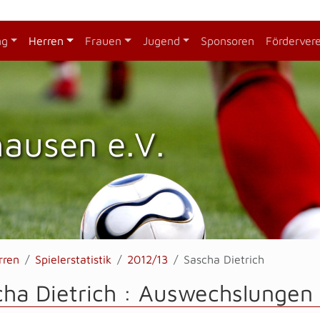
ng
Herren
Frauen
Jugend
Sponsoren
Förderver
hausen e.V.
rren
Spielerstatistik
2012/13
Sascha Dietrich
ha Dietrich : Auswechslungen 