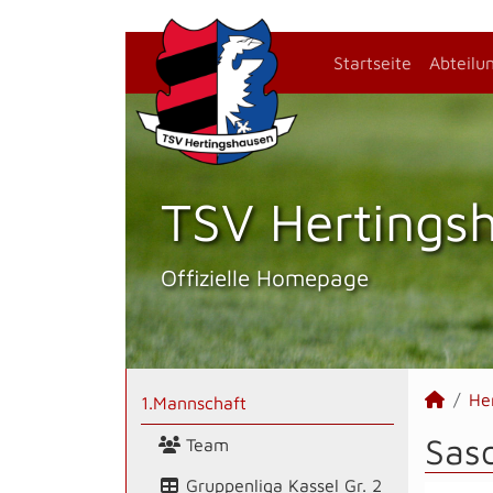
Startseite
Abteilu
TSV Hertings­
Offizielle Homepage
He
1.Mannschaft
Sasc
Team
Gruppenliga Kassel Gr. 2