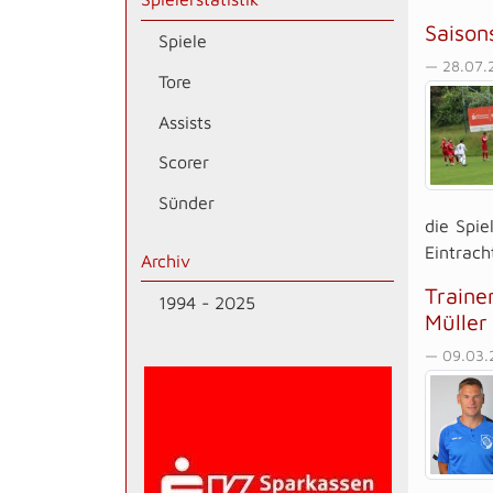
Saison
Spiele
— 28.07.
Tore
Assists
Scorer
Sünder
die Spie
Eintracht
Archiv
Traine
1994 - 2025
Müller
— 09.03.