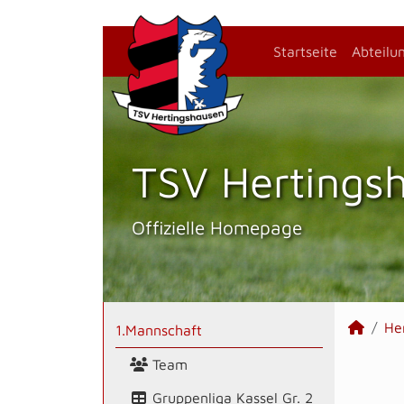
Startseite
Abteilu
TSV Hertings­
Offizielle Homepage
He
1.Mannschaft
Team
Gruppenliga Kassel Gr. 2