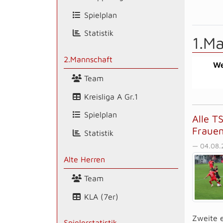
Spielplan
Statistik
1.M
2.Mannschaft
We
Team
Kreisliga A Gr.1
Spielplan
Alle T
Frauen
Statistik
— 04.08.
Alte Herren
Team
KLA (7er)
Zweite e
Spielerstatistik