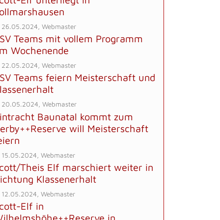
ollmarshausen
 26.05.2024, Webmaster
SV Teams mit vollem Programm
m Wochenende
 22.05.2024, Webmaster
SV Teams feiern Meisterschaft und
lassenerhalt
 20.05.2024, Webmaster
intracht Baunatal kommt zum
erby++Reserve will Meisterschaft
eiern
 15.05.2024, Webmaster
cott/Theis Elf marschiert weiter in
ichtung Klassenerhalt
 12.05.2024, Webmaster
cott-Elf in
ilhelmshöhe++Reserve in