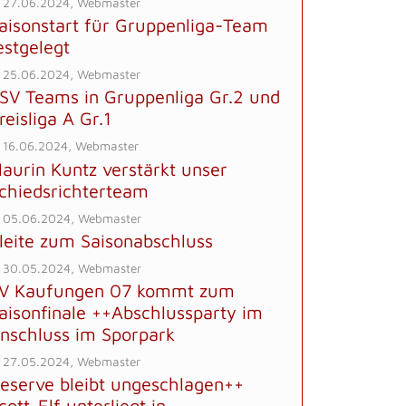
 27.06.2024, Webmaster
aisonstart für Gruppenliga-Team
estgelegt
 25.06.2024, Webmaster
SV Teams in Gruppenliga Gr.2 und
reisliga A Gr.1
 16.06.2024, Webmaster
aurin Kuntz verstärkt unser
chiedsrichterteam
 05.06.2024, Webmaster
leite zum Saisonabschluss
 30.05.2024, Webmaster
V Kaufungen 07 kommt zum
aisonfinale ++Abschlussparty im
nschluss im Sporpark
 27.05.2024, Webmaster
eserve bleibt ungeschlagen++
cott-Elf unterliegt in