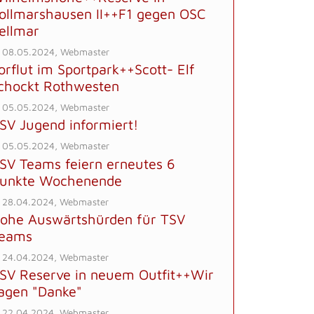
ollmarshausen II++F1 gegen OSC
ellmar
 08.05.2024, Webmaster
orflut im Sportpark++Scott- Elf
chockt Rothwesten
 05.05.2024, Webmaster
SV Jugend informiert!
 05.05.2024, Webmaster
SV Teams feiern erneutes 6
unkte Wochenende
 28.04.2024, Webmaster
ohe Auswärtshürden für TSV
eams
 24.04.2024, Webmaster
SV Reserve in neuem Outfit++Wir
agen "Danke"
 22.04.2024, Webmaster