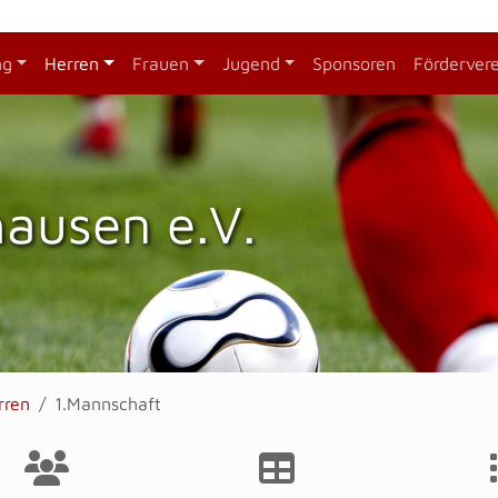
ng
Herren
Frauen
Jugend
Sponsoren
Förderver
hausen e.V.
rren
1.Mannschaft