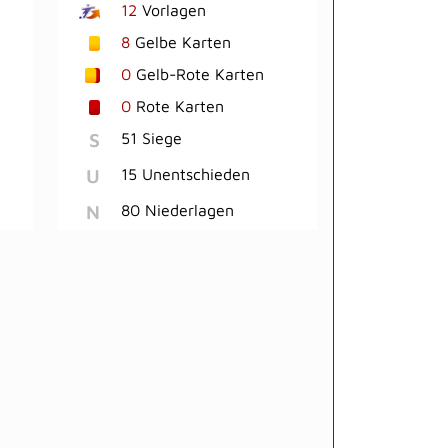
12
Vorlagen
8
Gelbe Karten
0
Gelb-Rote Karten
0
Rote Karten
S
51 Siege
U
15 Unentschieden
N
80 Niederlagen