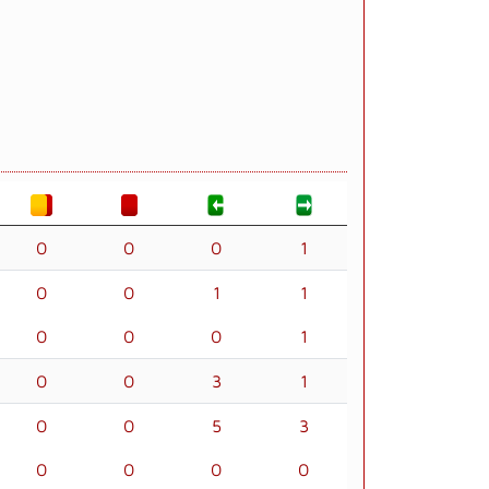
0
0
0
1
0
0
1
1
0
0
0
1
0
0
3
1
0
0
5
3
0
0
0
0