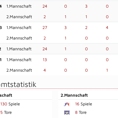
4
1.Mannschaft
24
0
3
0
2.Mannschaft
2
1
1
0
3
1.Mannschaft
27
3
2
4
2.Mannschaft
2
1
0
0
2
1.Mannschaft
24
1
0
0
1
1.Mannschaft
13
0
0
0
2.Mannschaft
4
0
0
1
mtstatistik
schaft
2.Mannschaft
130
Spiele
16
Spiele
5
Tore
8
Tore