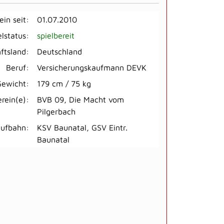
ein seit:
01.07.2010
elstatus:
spielbereit
ftsland:
Deutschland
Beruf:
Versicherungskaufmann DEVK
Gewicht:
179 cm / 75 kg
erein(e):
BVB 09, Die Macht vom
Pilgerbach
aufbahn:
KSV Baunatal, GSV Eintr.
Baunatal