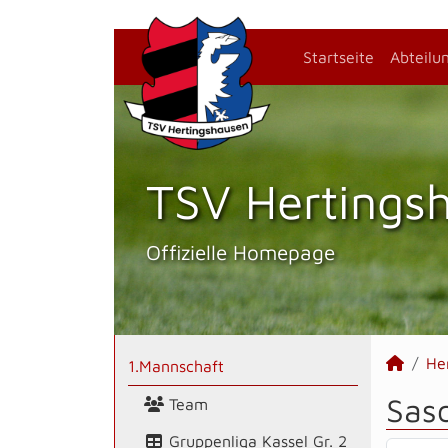
Startseite
Abteilu
TSV Hertings­
Offizielle Homepage
He
1.Mannschaft
Sas
Team
Gruppenliga Kassel Gr. 2