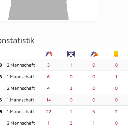
nstatistik
9
2.Mannschaft
3
1
0
0
8
1.Mannschaft
6
0
0
1
2.Mannschaft
4
3
0
0
6
1.Mannschaft
14
0
0
0
5
1.Mannschaft
22
1
5
2
2.Mannschaft
1
2
1
0