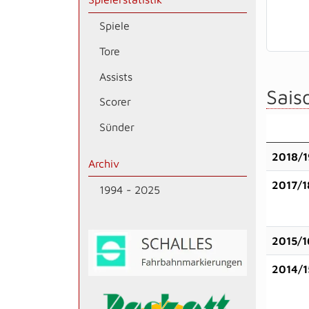
Spiele
Tore
Assists
Saiso
Scorer
Sünder
2018/1
Archiv
2017/1
1994 - 2025
2015/1
2014/1