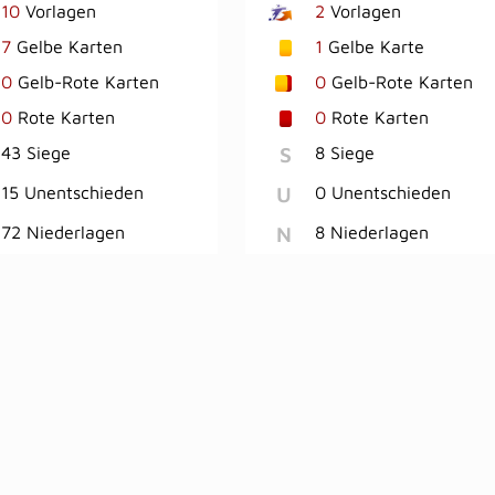
10
Vorlagen
2
Vorlagen
7
Gelbe Karten
1
Gelbe Karte
0
Gelb-Rote Karten
0
Gelb-Rote Karten
0
Rote Karten
0
Rote Karten
S
43 Siege
8 Siege
U
15 Unentschieden
0 Unentschieden
N
72 Niederlagen
8 Niederlagen