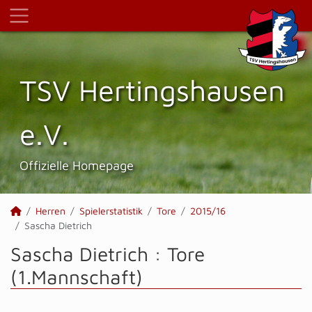
TSV Hertings­hausen
e.V.
Offizielle Homepage
Herren
Spielerstatistik
Tore
2015/16
Sascha Dietrich
Sascha Dietrich : Tore
(1.Mannschaft)