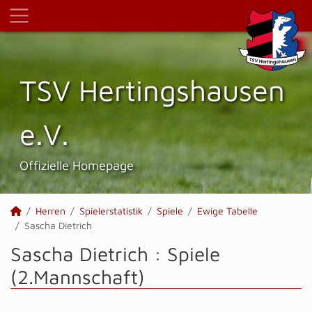
TSV Hertings­hausen
e.V.
Offizielle Homepage
Herren
Spielerstatistik
Spiele
Ewige Tabelle
Sascha Dietrich
Sascha Dietrich : Spiele
(2.Mannschaft)