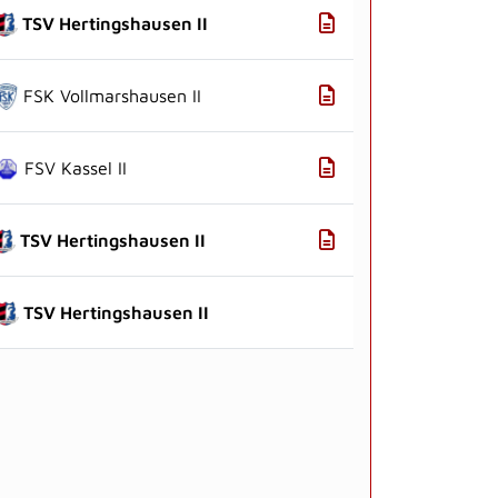
TSV Hertingshausen II
FSK Vollmarshausen II
FSV Kassel II
TSV Hertingshausen II
TSV Hertingshausen II