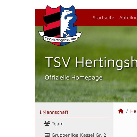
Startseite
Abteilu
TSV Hertings­
Offizielle Homepage
He
1.Mannschaft
Team
Gruppenliga Kassel Gr. 2