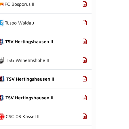
FC Bosporus II
Tuspo Waldau
TSV Hertingshausen II
TSG Wilhelmshöhe II
TSV Hertingshausen II
TSV Hertingshausen II
CSC 03 Kassel II