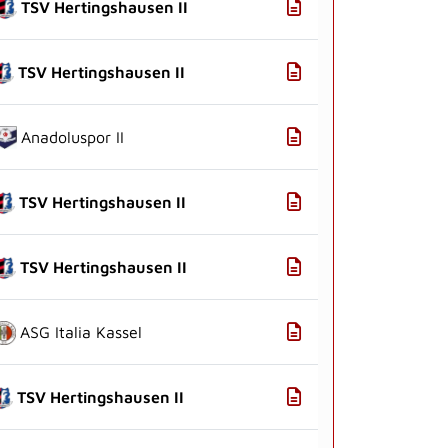
TSV Hertingshausen II
TSV Hertingshausen II
Anadoluspor II
TSV Hertingshausen II
TSV Hertingshausen II
ASG Italia Kassel
TSV Hertingshausen II