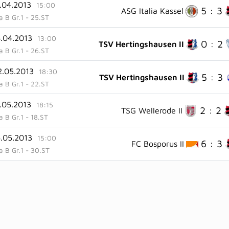
1.04.2013
15:00
5 : 3
ASG Italia Kassel
ga B Gr.1 - 25.ST
8.04.2013
13:00
0 : 2
TSV Hertingshausen II
ga B Gr.1 - 26.ST
2.05.2013
18:30
5 : 3
TSV Hertingshausen II
ga B Gr.1 - 22.ST
7.05.2013
18:15
2 : 2
TSG Wellerode II
ga B Gr.1 - 18.ST
6.05.2013
15:00
6 : 3
FC Bosporus II
ga B Gr.1 - 30.ST