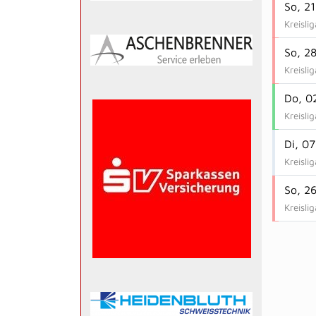
So, 2
Kreisli
So, 2
Kreisli
Do, 0
Kreisli
Di, 0
Kreisli
So, 2
Kreisli