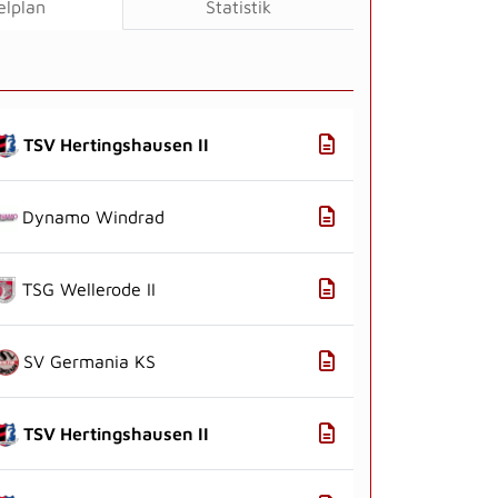
elplan
Statistik
TSV Hertingshausen II
Dynamo Windrad
TSG Wellerode II
SV Germania KS
TSV Hertingshausen II