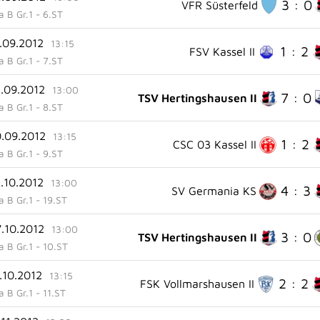
3 : 0
VFR Süsterfeld
ga B Gr.1 - 6.ST
6.09.2012
13:15
1 : 2
FSV Kassel II
ga B Gr.1 - 7.ST
3.09.2012
13:00
7 : 0
TSV Hertingshausen II
ga B Gr.1 - 8.ST
0.09.2012
13:15
1 : 2
CSC 03 Kassel II
ga B Gr.1 - 9.ST
3.10.2012
13:00
4 : 3
SV Germania KS
ga B Gr.1 - 19.ST
7.10.2012
13:00
3 : 0
TSV Hertingshausen II
ga B Gr.1 - 10.ST
.10.2012
13:15
2 : 2
FSK Vollmarshausen II
ga B Gr.1 - 11.ST