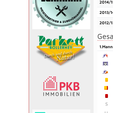
2014/1
2013/1
2012/1
Gesa
1.Mann
S
U