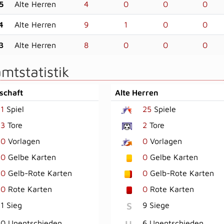
5
Alte Herren
4
0
0
0
4
Alte Herren
9
1
0
0
3
Alte Herren
8
0
0
0
mtstatistik
schaft
Alte Herren
1
Spiel
25
Spiele
3
Tore
2
Tore
0
Vorlagen
0
Vorlagen
0
Gelbe Karten
0
Gelbe Karten
0
Gelb-Rote Karten
0
Gelb-Rote Karten
0
Rote Karten
0
Rote Karten
S
1 Sieg
9 Siege
U
0 Unentschieden
6 Unentschieden