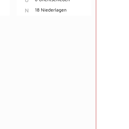
N
18 Niederlagen