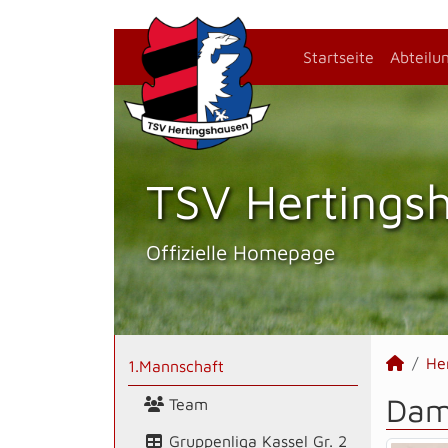
Startseite
Abteilu
TSV Hertings­
Offizielle Homepage
He
1.Mannschaft
Dam
Team
Gruppenliga Kassel Gr. 2