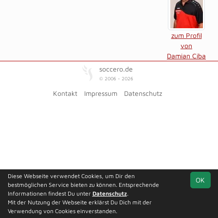
zum Profil
von
Damian Ciba
soccero.de
© 2006 - 2026
Kontakt
Impressum
Datenschutz
Diese Webseite verwendet Cookies, um Dir den
OK
bestmöglichen Service bieten zu können. Entsprechende
Informationen findest Du unter
Datenschutz
.
Mit der Nutzung der Webseite erklärst Du Dich mit der
Verwendung von Cookies einverstanden.