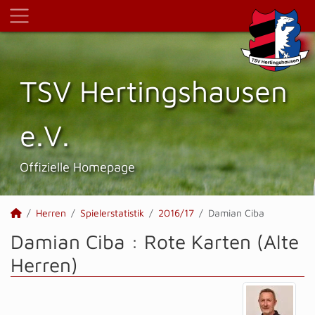
TSV Hertings­hausen
e.V.
Offizielle Homepage
Herren
Spielerstatistik
2016/17
Damian Ciba
Damian Ciba : Rote Karten (Alte
Herren)