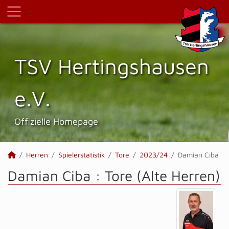
TSV Hertings­hausen
e.V.
Offizielle Homepage
Herren
Spielerstatistik
Tore
2023/24
Damian Ciba
Damian Ciba : Tore (Alte Herren)