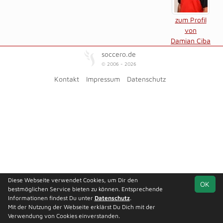
zum Profil
von
Damian Ciba
soccero.de
© 2006 - 2026
Kontakt
Impressum
Datenschutz
Diese Webseite verwendet Cookies, um Dir den
OK
bestmöglichen Service bieten zu können. Entsprechende
Informationen findest Du unter
Datenschutz
.
Mit der Nutzung der Webseite erklärst Du Dich mit der
Verwendung von Cookies einverstanden.