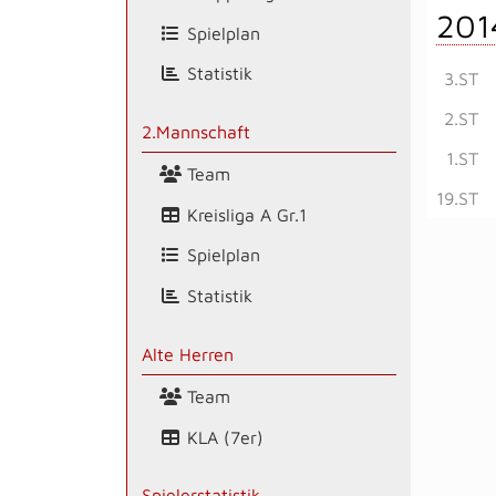
201
Spielplan
Statistik
3.ST
2.ST
2.Mannschaft
1.ST
Team
19.ST
Kreisliga A Gr.1
Spielplan
Statistik
Alte Herren
Team
KLA (7er)
Spielerstatistik