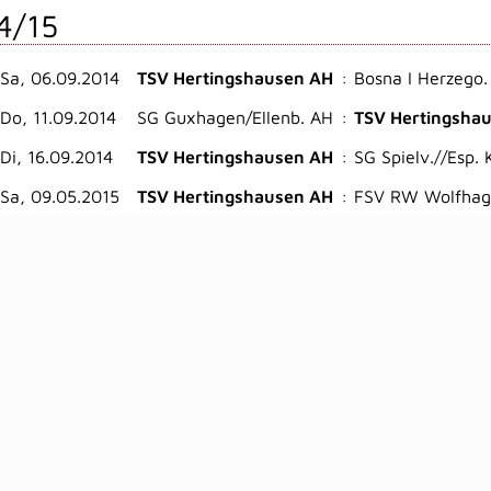
4/15
Sa, 06.09.2014
TSV Hertingshausen AH
:
Bosna I Herzego
Do, 11.09.2014
SG Guxhagen/Ellenb. AH
:
TSV Hertingsha
Di, 16.09.2014
TSV Hertingshausen AH
:
SG Spielv.//Esp. 
Sa, 09.05.2015
TSV Hertingshausen AH
:
FSV RW Wolfhag