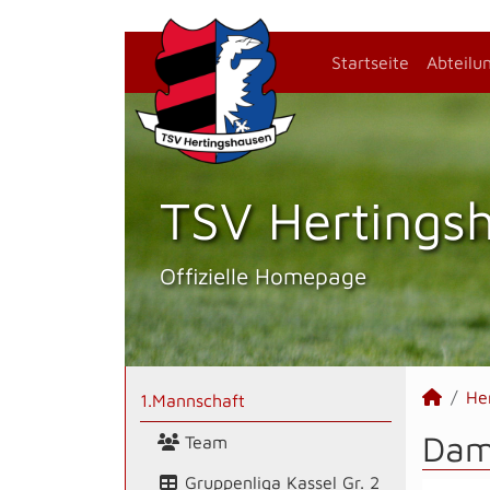
Startseite
Abteilu
TSV Hertings­
Offizielle Homepage
He
1.Mannschaft
Dami
Team
Gruppenliga Kassel Gr. 2