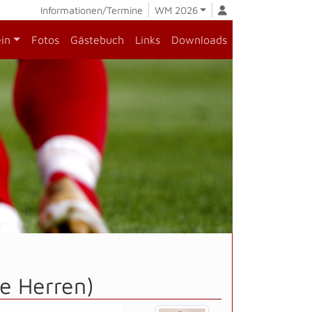
Informationen/Termine
WM 2026
ein
Fotos
Gästebuch
Links
Downloads
e Herren)