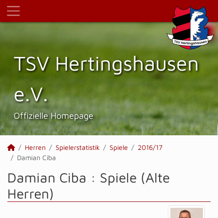
TSV Hertings­hausen
e.V.
Offizielle Homepage
Herren
Spielerstatistik
Spiele
2016/17
Damian Ciba
Damian Ciba : Spiele (Alte
Herren)