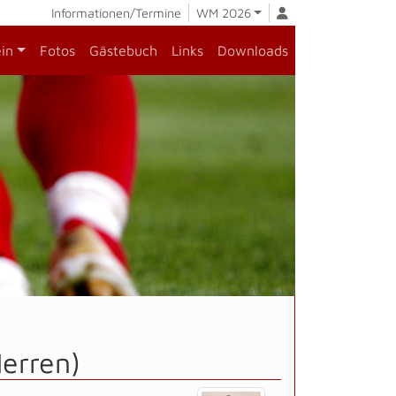
Informationen/Termine
WM 2026
ein
Fotos
Gästebuch
Links
Downloads
Herren)