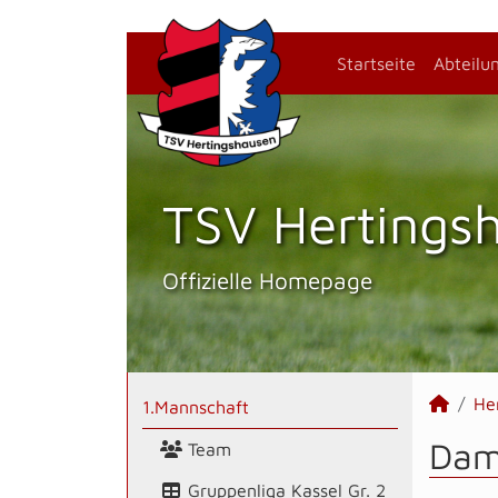
Startseite
Abteilu
TSV Hertings­
Offizielle Homepage
He
1.Mannschaft
Dami
Team
Gruppenliga Kassel Gr. 2