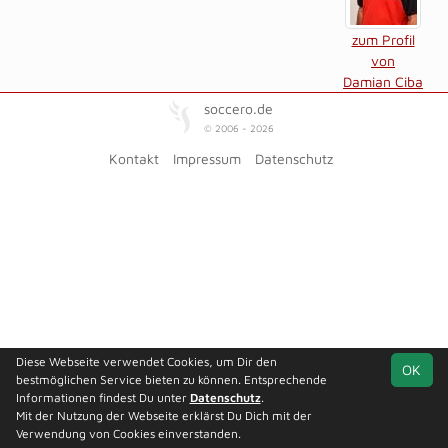
zum Profil
von
Damian Ciba
soccero.de
© 2006 - 2026
Kontakt
Impressum
Datenschutz
Diese Webseite verwendet Cookies, um Dir den
OK
bestmöglichen Service bieten zu können. Entsprechende
Informationen findest Du unter
Datenschutz
.
Mit der Nutzung der Webseite erklärst Du Dich mit der
Verwendung von Cookies einverstanden.