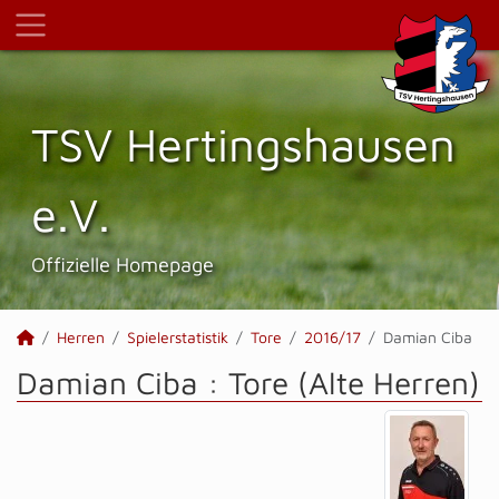
TSV Hertings­hausen
e.V.
Offizielle Homepage
Herren
Spielerstatistik
Tore
2016/17
Damian Ciba
Damian Ciba : Tore (Alte Herren)