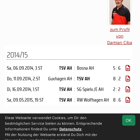
zum Profil
von
Damian Ciba
2014/15
Sa, 06.09.2014
, 3.ST
TSV AH
:
Bosna AH
5 : 6
Do, 11.09.2014
, 2.ST
Guxhagen AH
:
TSV AH
8 : 2
Di, 16.09.2014
, 1.ST
TSV AH
:
SG Spielv./E AH
2 : 2
Sa, 09.05.2015
, 19.ST
TSV AH
:
RW Wolfhagen AH
8 : 6
Diese Webseite verwendet Cookies, um Dir den
OK
soccero.de
bestmöglichen Service bieten zu können. Entsprechende
© 2006 - 2026
Informationen findest Du unter
Datenschutz
.
Mit der Nutzung der Webseite erklärst Du Dich mit der
Kontakt
Impressum
Datenschutz