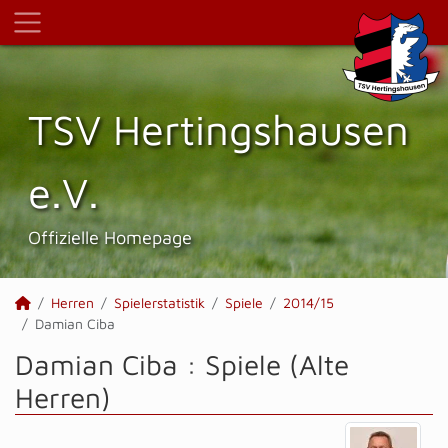
TSV Hertings­hausen
e.V.
Offizielle Homepage
Herren
Spielerstatistik
Spiele
2014/15
Damian Ciba
Damian Ciba : Spiele (Alte
Herren)