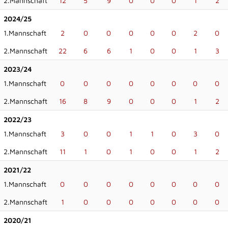
2.Mannschaft
12
5
9
0
0
0
1
2
2024/25
1.Mannschaft
2
0
0
0
0
0
2
0
2.Mannschaft
22
6
6
1
0
0
1
3
2023/24
1.Mannschaft
0
0
0
0
0
0
0
0
2.Mannschaft
16
8
9
0
0
0
1
2
2022/23
1.Mannschaft
3
0
0
1
1
0
3
0
2.Mannschaft
11
1
0
1
0
0
1
2
2021/22
1.Mannschaft
0
0
0
0
0
0
0
0
2.Mannschaft
1
0
0
0
0
0
0
0
2020/21