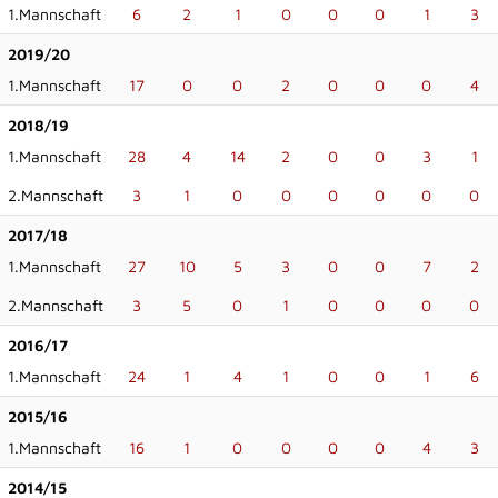
1.Mannschaft
6
2
1
0
0
0
1
3
2019/20
1.Mannschaft
17
0
0
2
0
0
0
4
2018/19
1.Mannschaft
28
4
14
2
0
0
3
1
2.Mannschaft
3
1
0
0
0
0
0
0
2017/18
1.Mannschaft
27
10
5
3
0
0
7
2
2.Mannschaft
3
5
0
1
0
0
0
0
2016/17
1.Mannschaft
24
1
4
1
0
0
1
6
2015/16
1.Mannschaft
16
1
0
0
0
0
4
3
2014/15