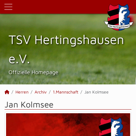
TSV Hertings­hausen
e.V.
Offizielle Homepage
Herren
Archiv
1.Mannschaft
Jan Kolmsee
Jan Kolmsee