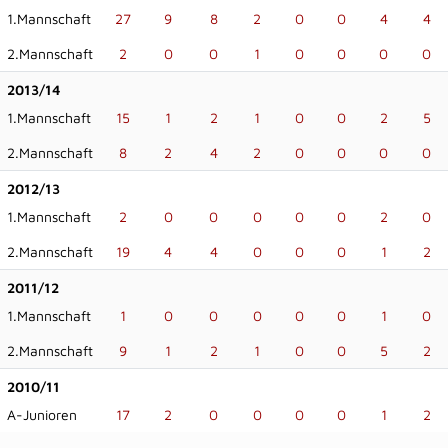
1.Mannschaft
27
9
8
2
0
0
4
4
2.Mannschaft
2
0
0
1
0
0
0
0
2013/14
1.Mannschaft
15
1
2
1
0
0
2
5
2.Mannschaft
8
2
4
2
0
0
0
0
2012/13
1.Mannschaft
2
0
0
0
0
0
2
0
2.Mannschaft
19
4
4
0
0
0
1
2
2011/12
1.Mannschaft
1
0
0
0
0
0
1
0
2.Mannschaft
9
1
2
1
0
0
5
2
2010/11
A-Junioren
17
2
0
0
0
0
1
2