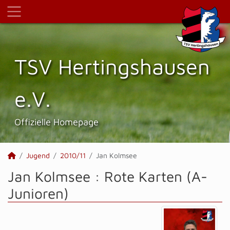
TSV Hertings­hausen
e.V.
Offizielle Homepage
Jugend
2010/11
Jan Kolmsee
Jan Kolmsee : Rote Karten (A-
Junioren)