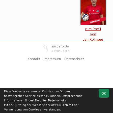
zum Profil
von
Jan Kolmsee
soccero.de
© 2006 - 2026
Kontakt
Impressum
Datenschutz
Diese Webseite verwendet Cookies, um Dir den
OK
bestmöglichen Service bieten zu können. Entsprechende
Informationen findest Du unter
Datenschutz
.
Mit der Nutzung der Webseite erklärst Du Dich mit der
Verwendung von Cookies einverstanden.