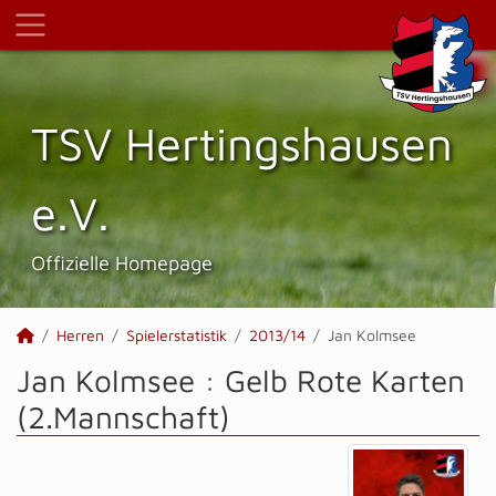
TSV Hertings­hausen
e.V.
Offizielle Homepage
Herren
Spielerstatistik
2013/14
Jan Kolmsee
Jan Kolmsee : Gelb Rote Karten
(2.Mannschaft)