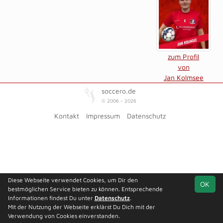
zum Profil
von
Jan Kolmsee
soccero.de
© 2006 - 2026
Kontakt
Impressum
Datenschutz
Diese Webseite verwendet Cookies, um Dir den
OK
bestmöglichen Service bieten zu können. Entsprechende
Informationen findest Du unter
Datenschutz
.
Mit der Nutzung der Webseite erklärst Du Dich mit der
Verwendung von Cookies einverstanden.