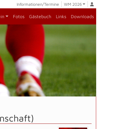
Informationen/Termine
WM 2026
ein
Fotos
Gästebuch
Links
Downloads
nschaft)