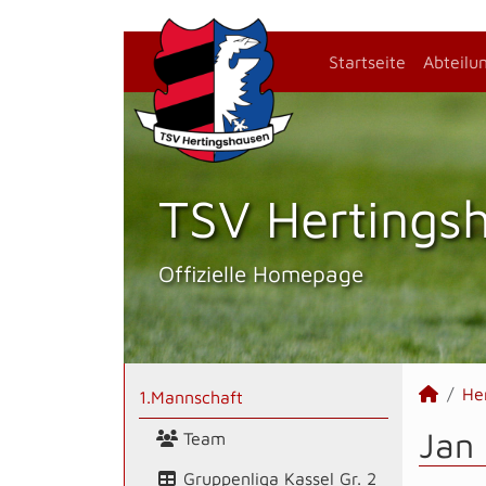
Startseite
Abteilu
TSV Hertings­
Offizielle Homepage
He
1.Mannschaft
Jan 
Team
Gruppenliga Kassel Gr. 2