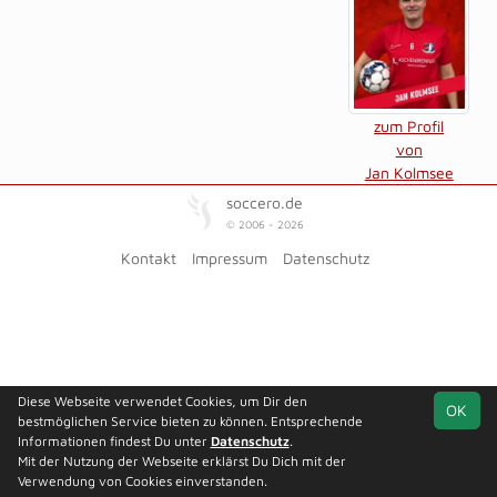
zum Profil
von
Jan Kolmsee
soccero.de
© 2006 - 2026
Kontakt
Impressum
Datenschutz
Diese Webseite verwendet Cookies, um Dir den
OK
bestmöglichen Service bieten zu können. Entsprechende
Informationen findest Du unter
Datenschutz
.
Mit der Nutzung der Webseite erklärst Du Dich mit der
Verwendung von Cookies einverstanden.