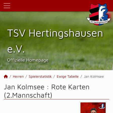
TSV Hertings­hausen
e.V.
Offizielle Homepage
Herren
Spielerstatistik
Ewige Tabelle
Jan Kolmsee
Jan Kolmsee : Rote Karten
(2.Mannschaft)