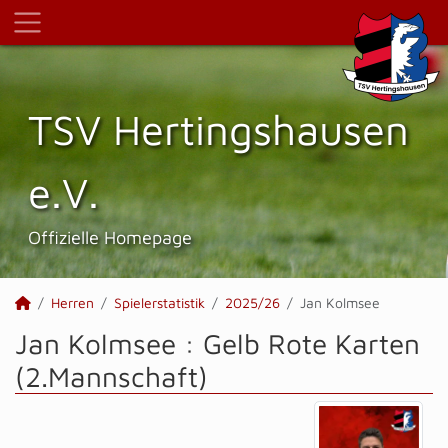
TSV Hertings­hausen
e.V.
Offizielle Homepage
Herren
Spielerstatistik
2025/26
Jan Kolmsee
Jan Kolmsee : Gelb Rote Karten
(2.Mannschaft)