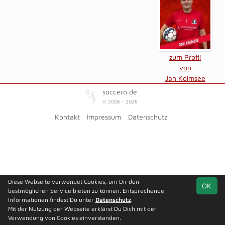
zum Profil
von
Jan Kolmsee
soccero.de
© 2006 - 2026
Kontakt
Impressum
Datenschutz
Diese Webseite verwendet Cookies, um Dir den
OK
bestmöglichen Service bieten zu können. Entsprechende
Informationen findest Du unter
Datenschutz
.
Mit der Nutzung der Webseite erklärst Du Dich mit der
Verwendung von Cookies einverstanden.