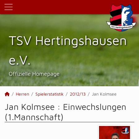
TSV Hertings­hausen
e.V.
Offizielle Homepage
Herren
Spielerstatistik
2012/13
Jan Kolmsee
Jan Kolmsee : Einwechslungen
(1.Mannschaft)