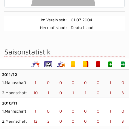
im Verein seit:
01.07.2004
Herkunftsland:
Deutschland
Saisonstatistik
2011/12
1.Mannschaft
1
0
0
0
0
0
1
0
2.Mannschaft
10
1
0
1
1
0
1
3
2010/11
1.Mannschaft
1
0
0
0
0
0
1
0
2.Mannschaft
12
2
0
0
0
0
1
3