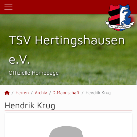
TSV Hertings­hausen
e.V.
Offizielle Homepage
Herren
Archiv
2.Mannschaft
Hendrik Krug
Hendrik Krug