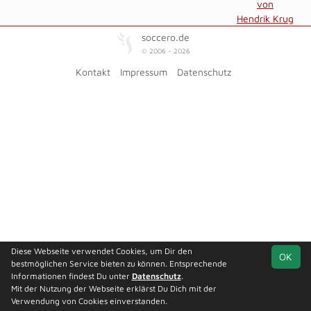
von
Hendrik Krug
soccero.de
© 2006 - 2026
Kontakt
Impressum
Datenschutz
Diese Webseite verwendet Cookies, um Dir den
OK
bestmöglichen Service bieten zu können. Entsprechende
Informationen findest Du unter
Datenschutz
.
Mit der Nutzung der Webseite erklärst Du Dich mit der
Verwendung von Cookies einverstanden.