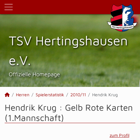
TSV Hertings­hausen
e.V.
Offizielle Homepage
Herren
Spielerstatistik
2010/11
Hendrik Krug
Hendrik Krug : Gelb Rote Karten
(1.Mannschaft)
zum Profil