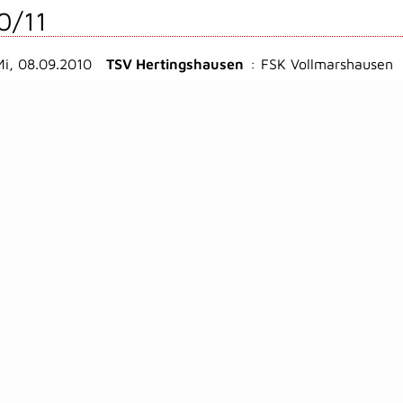
0/11
Mi, 08.09.2010
TSV Hertingshausen
:
FSK Vollmarshausen