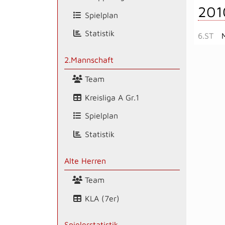
201
Spielplan
Statistik
6.ST
2.Mannschaft
Team
Kreisliga A Gr.1
Spielplan
Statistik
Alte Herren
Team
KLA (7er)
Spielerstatistik