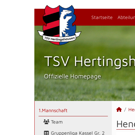
Startseite
Abteilu
TSV Hertings­
Offizielle Homepage
He
1.Mannschaft
Hend
Team
Gruppenliga Kassel Gr. 2