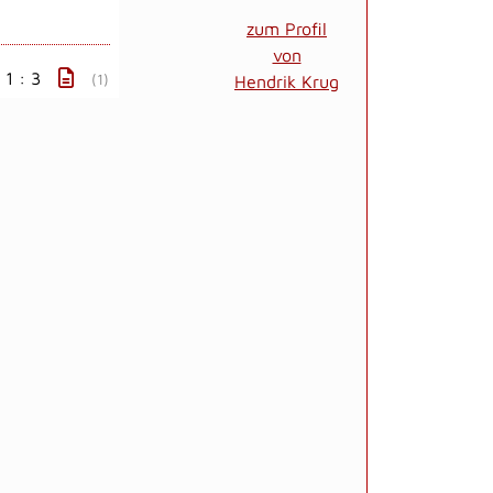
zum Profil
von
1 : 3
(1)
Hendrik Krug