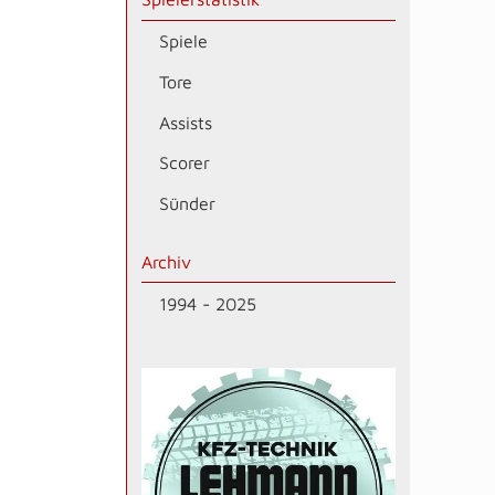
Spiele
Tore
Assists
Scorer
Sünder
Archiv
1994 - 2025