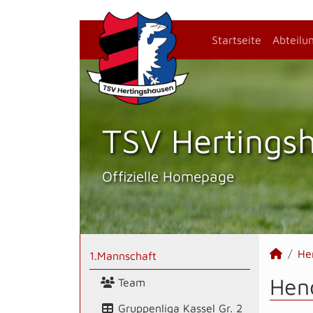
Startseite
Abteilu
TSV Hertings­
Offizielle Homepage
He
1.Mannschaft
Hend
Team
Gruppenliga Kassel Gr. 2