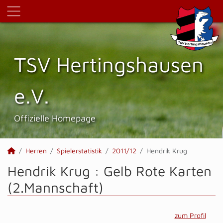
TSV Hertings­hausen
e.V.
Offizielle Homepage
Herren
Spielerstatistik
2011/12
Hendrik Krug
Hendrik Krug : Gelb Rote Karten
(2.Mannschaft)
zum Profil