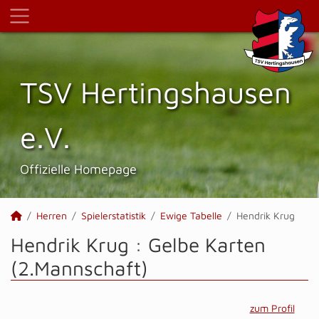
TSV Hertings­hausen
e.V.
Offizielle Homepage
Herren
Spielerstatistik
Ewige Tabelle
Hendrik Krug
Hendrik Krug : Gelbe Karten
(2.Mannschaft)
zum Profil