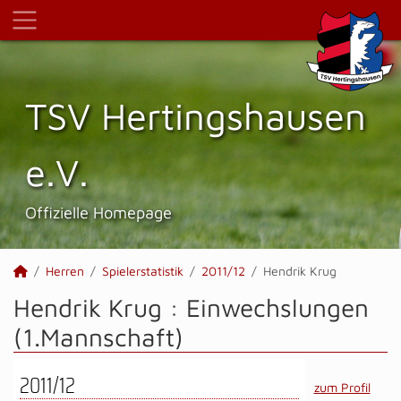
TSV Hertings­hausen
e.V.
Offizielle Homepage
Herren
Spielerstatistik
2011/12
Hendrik Krug
Hendrik Krug : Einwechslungen
(1.Mannschaft)
2011/12
zum Profil