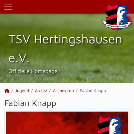
TSV Hertings­hausen
e.V.
Offizielle Homepage
Jugend
Archiv
A-Junioren
Fabian Knapp
Fabian Knapp