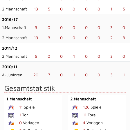
2.Mannschaft
13
5
0
0
0
0
1
5
2016/17
1.Mannschaft
3
0
0
0
0
0
3
0
2.Mannschaft
19
3
0
0
0
0
2
3
2011/12
2.Mannschaft
5
0
0
1
0
0
3
0
2010/11
A-Junioren
20
7
0
1
0
0
3
1
Gesamtstatistik
1.Mannschaft
2.Mannschaft
11
Spiele
126
Spiele
1
Tor
11
Tore
0
Vorlagen
4
Vorlagen