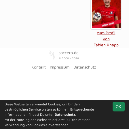
zum Profil
von
Fabian Knapp
soccero.de
© 2006 - 2026
Kontakt
Impressum
Datenschutz
Diese Webseite verwendet Cookies, um Dir den
OK
bestmöglichen Service bieten zu können. Entsprechende
Informationen findest Du unter
Datenschutz
.
Mit der Nutzung der Webseite erklärst Du Dich mit der
Verwendung von Cookies einverstanden.