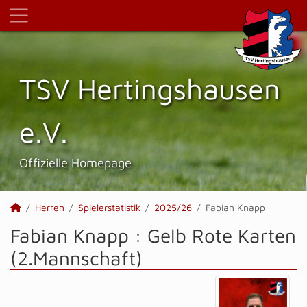
TSV Hertings­hausen
e.V.
Offizielle Homepage
Herren
Spielerstatistik
2025/26
Fabian Knapp
Fabian Knapp : Gelb Rote Karten
(2.Mannschaft)