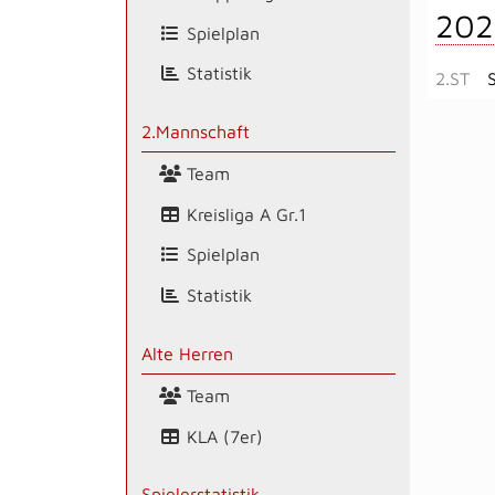
202
Spielplan
Statistik
2.ST
2.Mannschaft
Team
Kreisliga A Gr.1
Spielplan
Statistik
Alte Herren
Team
KLA (7er)
Spielerstatistik