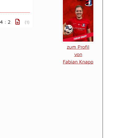
4 : 2
(1)
zum Profil
von
Fabian Knapp