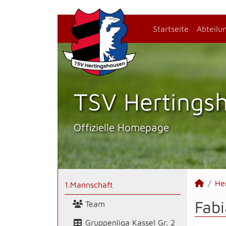
Startseite
Abteilu
TSV Hertings­
Offizielle Homepage
He
1.Mannschaft
Fabi
Team
Gruppenliga Kassel Gr. 2