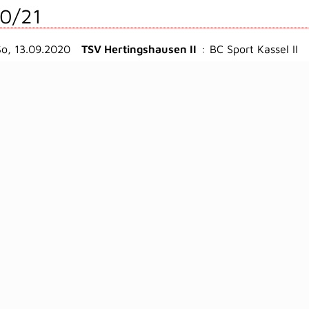
0/21
So, 13.09.2020
TSV Hertingshausen II
:
BC Sport Kassel II