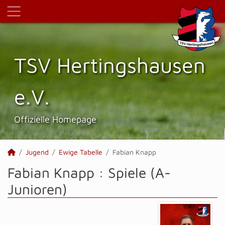
TSV Hertings­hausen
e.V.
Offizielle Homepage
Jugend
Ewige Tabelle
Fabian Knapp
Fabian Knapp : Spiele (A-
Junioren)