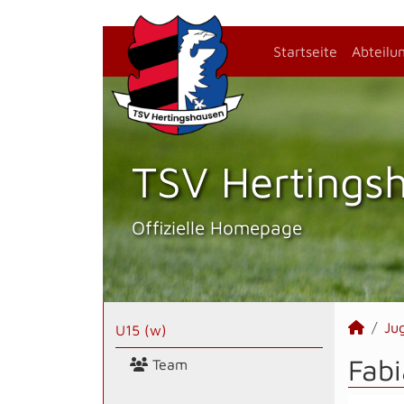
Startseite
Abteilu
TSV Hertings­
Offizielle Homepage
Ju
U15 (w)
Fabi
Team