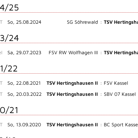
4/25
ST
So, 25.08.2024
SG Söhrewald
:
TSV Hertingsh
3/24
el
Sa, 29.07.2023
FSV RW Wolfhagen III
:
TSV Hertingsh
1/22
ST
So, 22.08.2021
TSV Hertingshausen II
:
FSV Kassel
ST
So, 20.03.2022
TSV Hertingshausen II
:
SBV 07 Kassel
0/21
ST
So, 13.09.2020
TSV Hertingshausen II
:
BC Sport Kassel