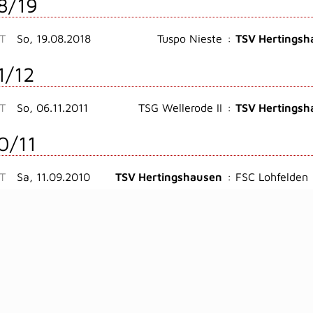
8/19
ST
So, 19.08.2018
Tuspo Nieste
:
TSV Hertingsh
1/12
ST
So, 06.11.2011
TSG Wellerode II
:
TSV Hertingsh
0/11
ST
Sa, 11.09.2010
TSV Hertingshausen
:
FSC Lohfelden