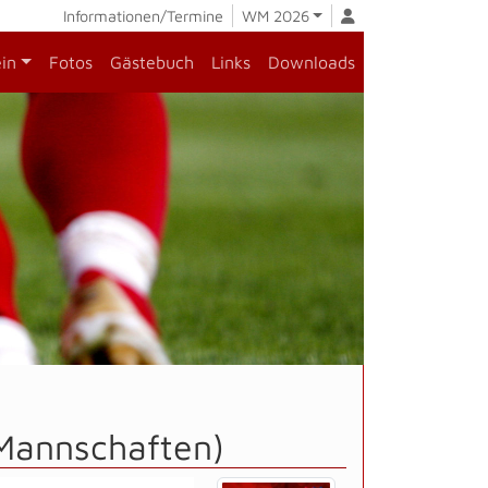
Informationen/Termine
WM 2026
ein
Fotos
Gästebuch
Links
Downloads
 Mannschaften)