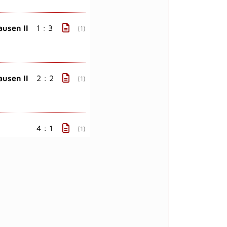
ausen II
1 : 3
(1)
ausen II
2 : 2
(1)
4 : 1
(1)