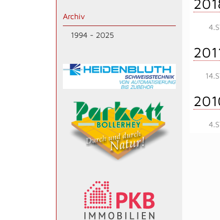
201
Archiv
4.
1994 - 2025
201
14.
201
4.