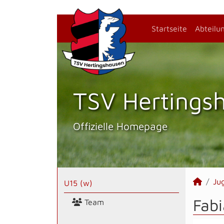
Startseite
Abteilu
TSV Hertings­
Offizielle Homepage
Ju
U15 (w)
Fabi
Team