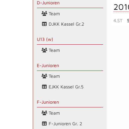
D-Junioren
201
Team
4.ST
DJKK Kassel Gr.2
U13 (w)
Team
E-Junioren
Team
EJKK Kassel Gr.5
F-Junioren
Team
F-Junioren Gr. 2