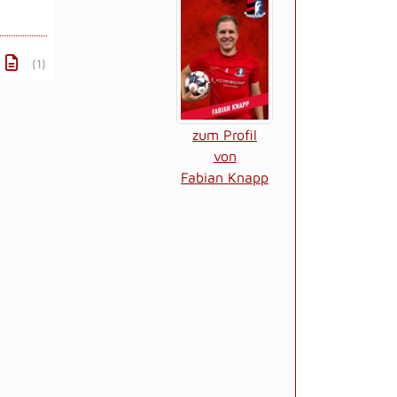
(1)
zum Profil
von
Fabian Knapp