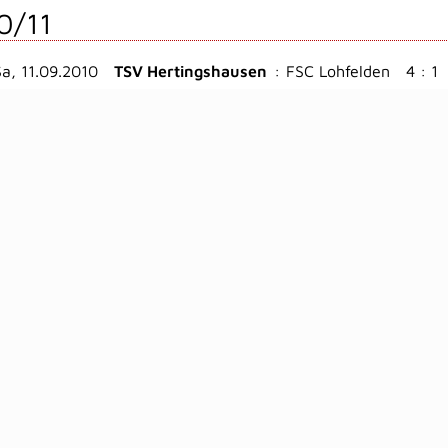
0/11
Sa, 11.09.2010
TSV Hertingshausen
:
FSC Lohfelden
4 : 1