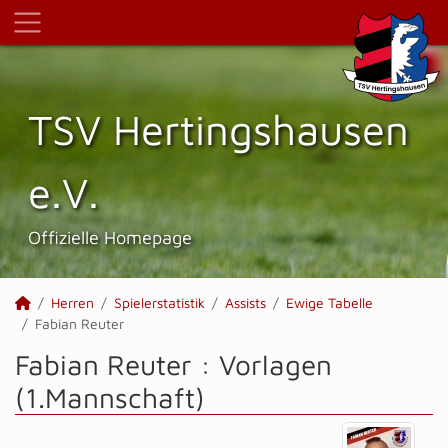
TSV Hertings­hausen
e.V.
Offizielle Homepage
Herren
Spielerstatistik
Assists
Ewige Tabelle
Fabian Reuter
Fabian Reuter : Vorlagen
(1.Mannschaft)