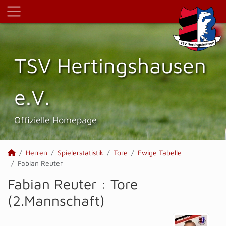
TSV Hertings­hausen
e.V.
Offizielle Homepage
Herren
Spielerstatistik
Tore
Ewige Tabelle
Fabian Reuter
Fabian Reuter : Tore
(2.Mannschaft)