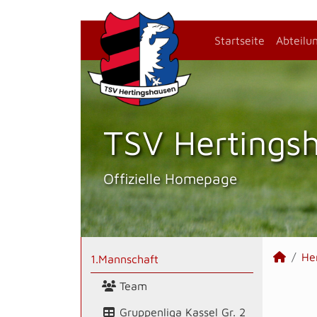
Startseite
Abteilu
TSV Hertings­
Offizielle Homepage
He
1.Mannschaft
Team
Gruppenliga Kassel Gr. 2