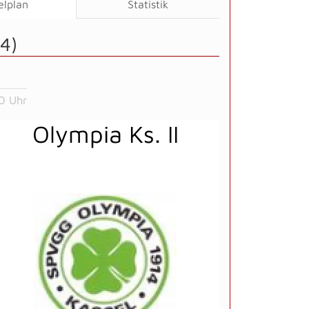
elplan
Statistik
4)
0 Uhr
Olympia Ks. II