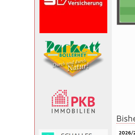
Bish
2026/