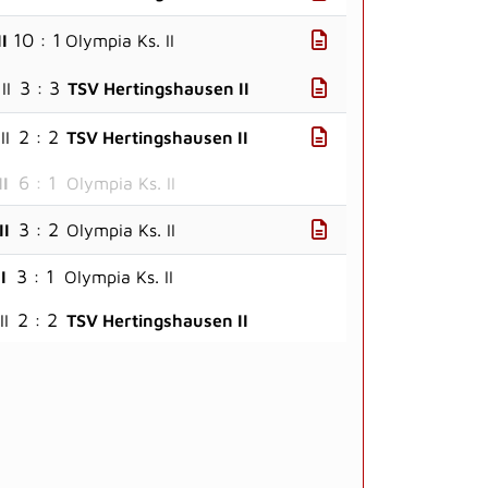
10 : 1
I
Olympia Ks. II
3 : 3
II
TSV Hertingshausen II
2 : 2
II
TSV Hertingshausen II
6 : 1
II
Olympia Ks. II
3 : 2
II
Olympia Ks. II
3 : 1
I
Olympia Ks. II
2 : 2
II
TSV Hertingshausen II