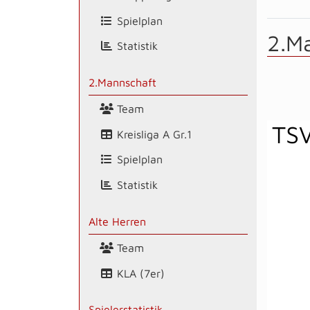
Spielplan
2.M
Statistik
2.Mannschaft
Team
TSV
Kreisliga A Gr.1
Spielplan
Statistik
Alte Herren
Team
KLA (7er)
Spielerstatistik