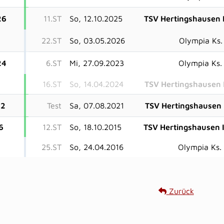
26
11.ST
So, 12.10.2025
TSV Hertingshausen I
22.ST
So, 03.05.2026
Olympia Ks. 
24
6.ST
Mi, 27.09.2023
Olympia Ks. 
16.ST
So, 14.04.2024
TSV Hertingshausen 
22
Test
Sa, 07.08.2021
TSV Hertingshausen 
6
12.ST
So, 18.10.2015
TSV Hertingshausen I
25.ST
So, 24.04.2016
Olympia Ks. 
Zurück