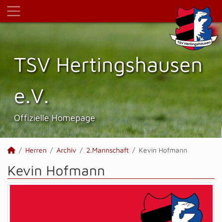
TSV Hertings­hausen
e.V.
Offizielle Homepage
Herren
Archiv
2.Mannschaft
Kevin Hofmann
Kevin Hofmann