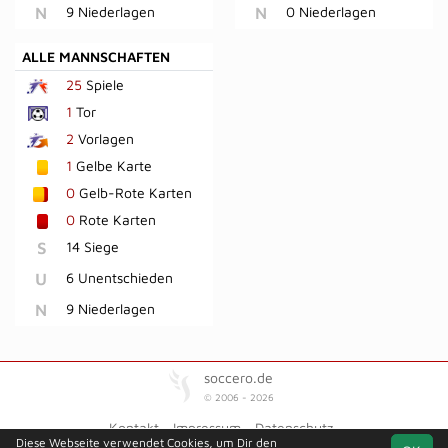
N
9 Niederlagen
N
0 Niederlagen
ALLE MANNSCHAFTEN
25
Spiele
1
Tor
2
Vorlagen
1
Gelbe Karte
0
Gelb-Rote Karten
0
Rote Karten
S
14 Siege
U
6 Unentschieden
N
9 Niederlagen
soccero.de
© 2006 - 2026
Kontakt
Impressum
Datenschutz
Diese Webseite verwendet Cookies, um Dir den