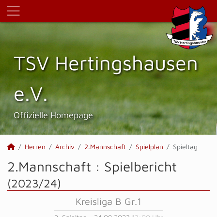
TSV Hertings­hausen
e.V.
Offizielle Homepage
Herren
Archiv
2.Mannschaft
Spielplan
Spieltag
2.Mannschaft :
Spielbericht
(2023/24)
Kreisliga B Gr.1