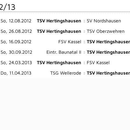
2/13
So, 12.08.2012
TSV Hertingshausen
:
SV Nordshausen
So, 26.08.2012
TSV Hertingshausen
:
TSV Oberzwehren
So, 16.09.2012
FSV Kassel
:
TSV Hertingshause
So, 30.09.2012
Eintr. Baunatal II
:
TSV Hertingshause
So, 24.03.2013
TSV Hertingshausen
:
FSV Kassel
Do, 11.04.2013
TSG Wellerode
:
TSV Hertingshause