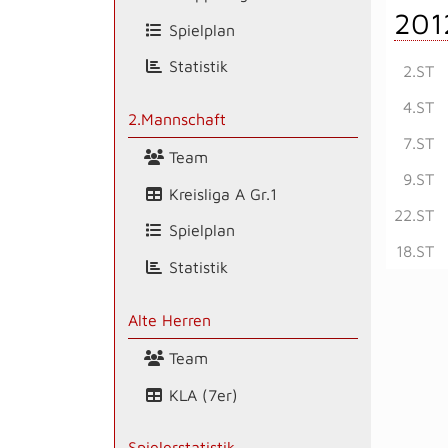
201
Spielplan
Statistik
2.ST
4.ST
2.Mannschaft
7.ST
Team
9.ST
Kreisliga A Gr.1
22.ST
Spielplan
18.ST
Statistik
Alte Herren
Team
KLA (7er)
Spielerstatistik