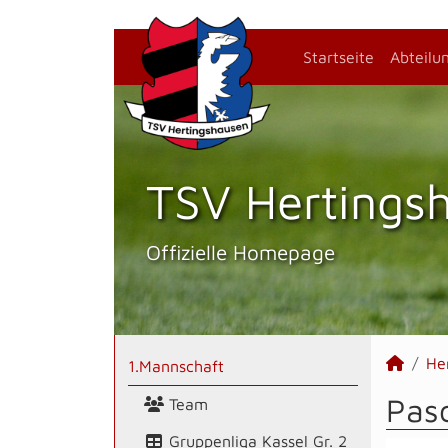
Startseite
Abteilu
TSV Hertings­
Offizielle Homepage
He
1.Mannschaft
Pasc
Team
Gruppenliga Kassel Gr. 2