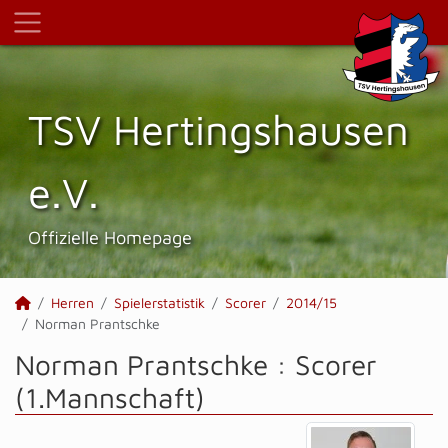
TSV Hertings­hausen
e.V.
Offizielle Homepage
Herren
Spielerstatistik
Scorer
2014/15
Norman Prantschke
Norman Prantschke : Scorer
(1.Mannschaft)