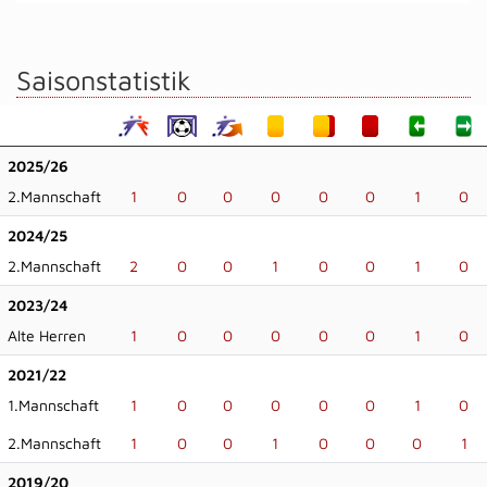
Saisonstatistik
2025/26
2.Mannschaft
1
0
0
0
0
0
1
0
2024/25
2.Mannschaft
2
0
0
1
0
0
1
0
2023/24
Alte Herren
1
0
0
0
0
0
1
0
2021/22
1.Mannschaft
1
0
0
0
0
0
1
0
2.Mannschaft
1
0
0
1
0
0
0
1
2019/20