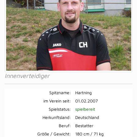
Innenverteidiger
Spitzname:
Hartning
im Verein seit:
01.02.2007
Spielstatus:
spielbereit
Herkunftsland:
Deutschland
Beruf:
Bestatter
Größe / Gewicht:
180 cm / 71 kg