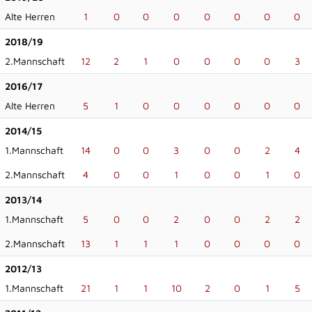
Alte Herren
1
0
0
0
0
0
0
0
2018/19
2.Mannschaft
12
2
1
0
0
0
0
3
2016/17
Alte Herren
5
1
0
0
0
0
0
0
2014/15
1.Mannschaft
14
0
0
3
0
0
2
4
2.Mannschaft
4
0
0
1
0
0
1
0
2013/14
1.Mannschaft
5
0
0
2
0
0
2
2
2.Mannschaft
13
1
1
1
0
0
0
0
2012/13
1.Mannschaft
21
1
1
10
2
0
1
5