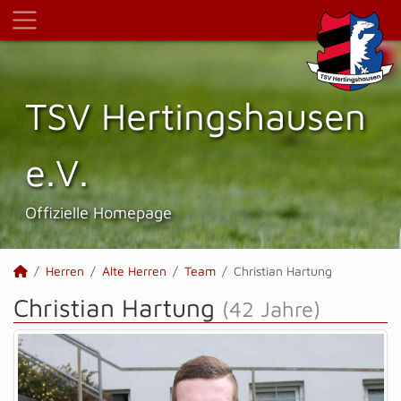
TSV Hertings­hausen
e.V.
Offizielle Homepage
Herren
Alte Herren
Team
Christian Hartung
Christian Hartung
(42 Jahre)