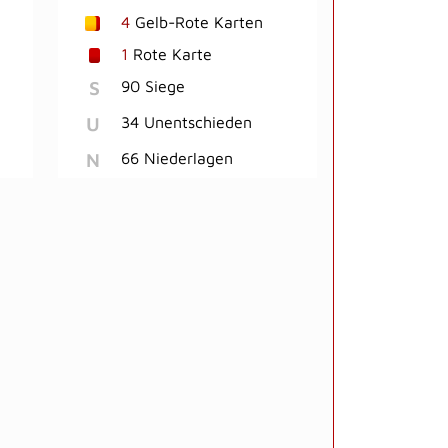
4
Gelb-Rote Karten
1
Rote Karte
S
90 Siege
U
34 Unentschieden
N
66 Niederlagen