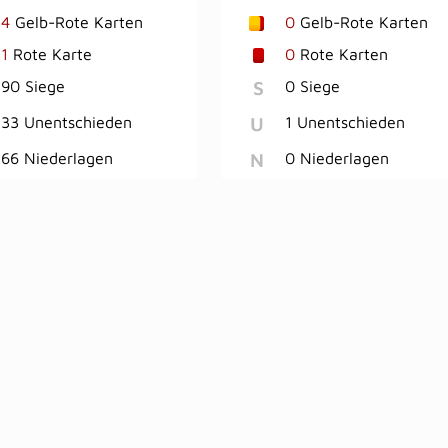
4
Gelb-Rote Karten
0
Gelb-Rote Karten
1
Rote Karte
0
Rote Karten
S
90 Siege
0 Siege
U
33 Unentschieden
1 Unentschieden
N
66 Niederlagen
0 Niederlagen