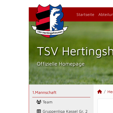
Startseite
Abteilu
TSV Hertings­
Offizielle Homepage
He
1.Mannschaft
Team
Gruppenliga Kassel Gr. 2