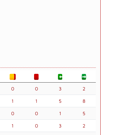
0
0
3
2
1
1
5
8
0
0
1
5
1
0
3
2