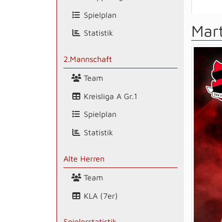
Spielplan
Mart
Statistik
2.Mannschaft
Team
Kreisliga A Gr.1
Spielplan
Statistik
Alte Herren
Team
KLA (7er)
Spielerstatistik