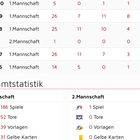
20
1.Mannschaft
5
0
1
1
9
1.Mannschaft
26
7
11
8
8
1.Mannschaft
25
11
10
4
2.Mannschaft
1
0
0
0
7
1.Mannschaft
26
11
7
3
6
1.Mannschaft
14
5
0
1
mtstatistik
schaft
2.Mannschaft
186
Spiele
1
Spiel
52
Tore
0
Tore
39
Vorlagen
0
Vorlagen
31
Gelbe Karten
0
Gelbe Karten