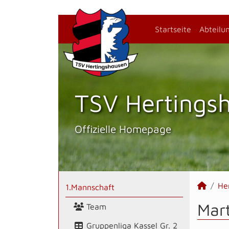
Startseite
Abteilu
TSV Hertings­
Offizielle Homepage
He
1.Mannschaft
Mart
Team
Gruppenliga Kassel Gr. 2