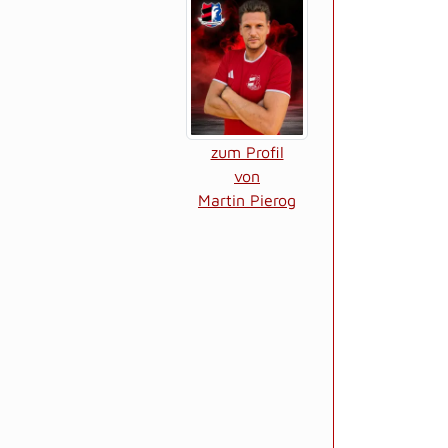
zum Profil
von
Martin Pierog