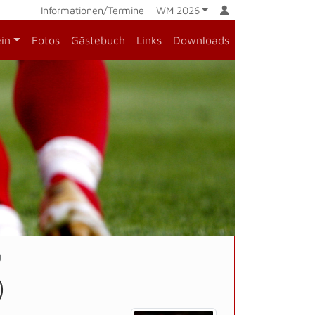
Informationen/Termine
WM 2026
ein
Fotos
Gästebuch
Links
Downloads
g
)