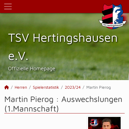
TSV Hertings­hausen
e.V.
Offizielle Homepage
Herren
Spielerstatistik
2023/24
Martin Pierog
Martin Pierog : Auswechslungen
(1.Mannschaft)