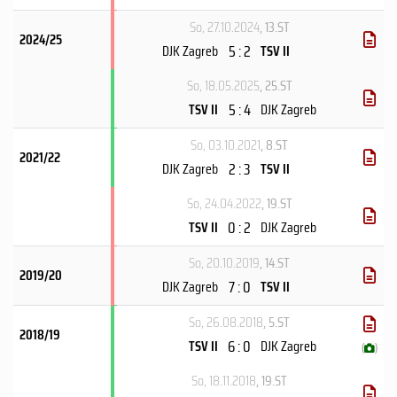
So, 27.10.2024
, 13.ST
2024/25
5 : 2
DJK Zagreb
TSV II
So, 18.05.2025
, 25.ST
5 : 4
TSV II
DJK Zagreb
So, 03.10.2021
, 8.ST
2021/22
2 : 3
DJK Zagreb
TSV II
So, 24.04.2022
, 19.ST
0 : 2
TSV II
DJK Zagreb
So, 20.10.2019
, 14.ST
2019/20
7 : 0
DJK Zagreb
TSV II
So, 26.08.2018
, 5.ST
2018/19
6 : 0
TSV II
DJK Zagreb
(
)
So, 18.11.2018
, 19.ST