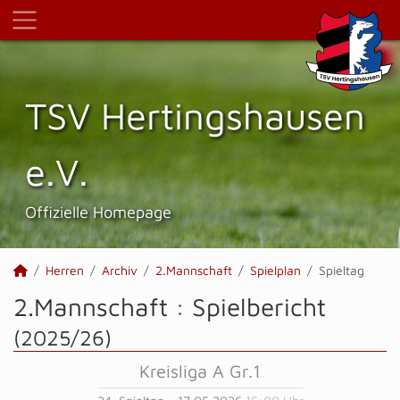
TSV Hertings­hausen
e.V.
Offizielle Homepage
Herren
Archiv
2.Mannschaft
Spielplan
Spieltag
2.Mannschaft :
Spielbericht
(2025/26)
Kreisliga A Gr.1