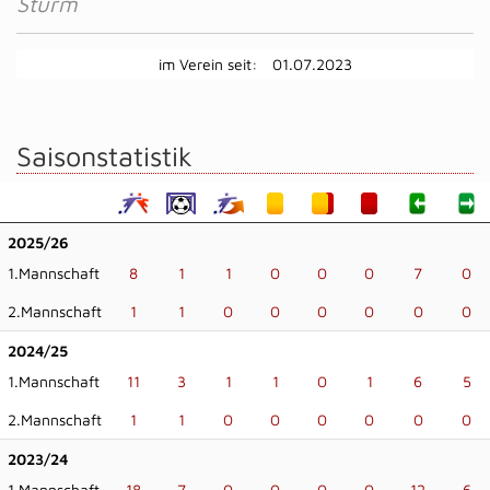
Sturm
im Verein seit:
01.07.2023
Saisonstatistik
2025/26
1.Mannschaft
8
1
1
0
0
0
7
0
2.Mannschaft
1
1
0
0
0
0
0
0
2024/25
1.Mannschaft
11
3
1
1
0
1
6
5
2.Mannschaft
1
1
0
0
0
0
0
0
2023/24
1.Mannschaft
18
7
0
0
0
0
12
6