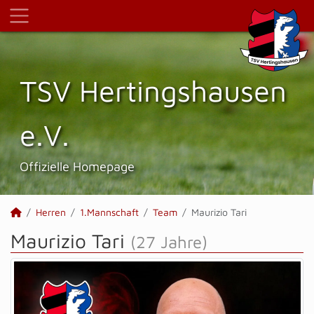
TSV Hertings­hausen
e.V.
Offizielle Homepage
Herren
1.Mannschaft
Team
Maurizio Tari
Maurizio Tari
(27 Jahre)