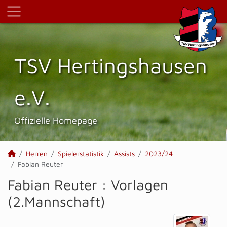
TSV Hertings­hausen
e.V.
Offizielle Homepage
Herren
Spielerstatistik
Assists
2023/24
Fabian Reuter
Fabian Reuter : Vorlagen
(2.Mannschaft)