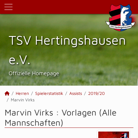
TSV Hertings­hausen
e.V.
Offizielle Homepage
Herren
Spielerstatistik
Assists
2019/20
Marvin Virks
Marvin Virks : Vorlagen (Alle
Mannschaften)