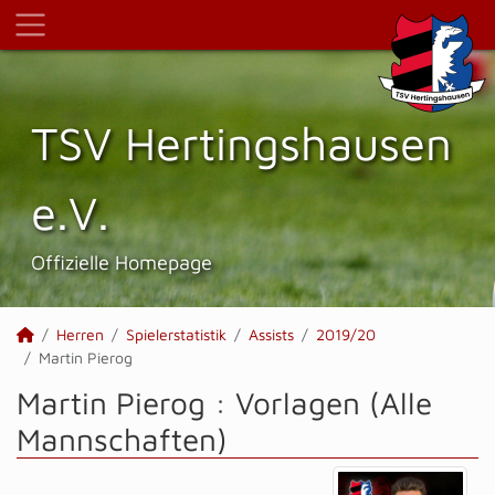
TSV Hertings­hausen
e.V.
Offizielle Homepage
Herren
Spielerstatistik
Assists
2019/20
Martin Pierog
Martin Pierog : Vorlagen (Alle
Mannschaften)